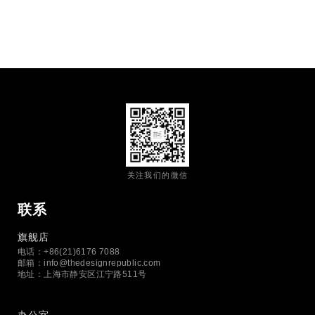
关注我们的微信
联系
旗舰店
电话：+86(21)6176 7088
邮箱：
info@thedesignrepublic.com
地址：上海市静安区江宁路511号
办公室