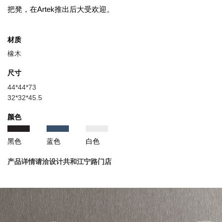
把凳，在Artek推出后大受欢迎。
材质
橡木
尺寸
44*44*73
32*32*45.5
颜色
黑色
蓝色
白色
产品详情请洽设计共和江宁路门店