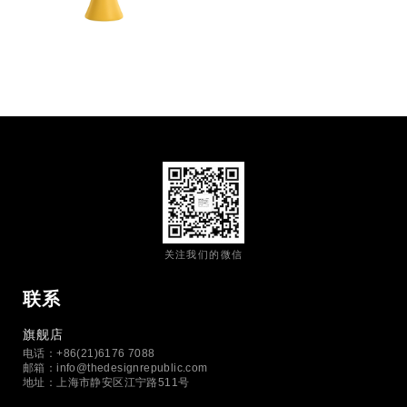
关注我们的微信
联系
旗舰店
电话：+86(21)6176 7088
邮箱：
info@thedesignrepublic.com
地址：上海市静安区江宁路511号