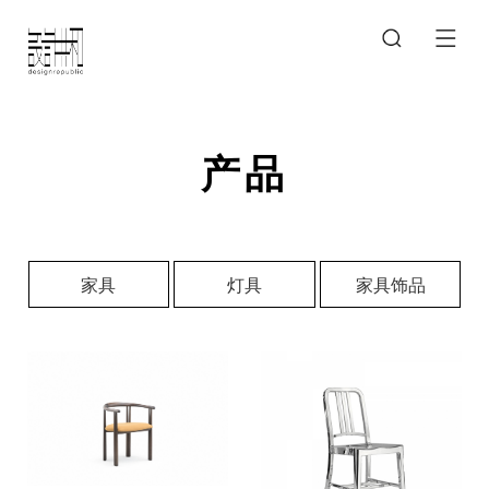
产品
家具
灯具
家具饰品