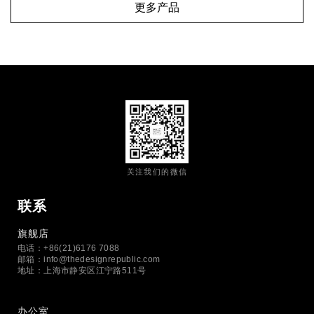
更多产品
关注我们的微信
联系
旗舰店
电话：+86(21)6176 7088
邮箱：
info@thedesignrepublic.com
地址：上海市静安区江宁路511号
办公室