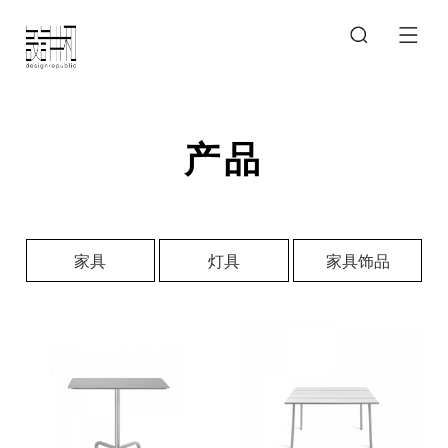
产品
家具
灯具
家具饰品