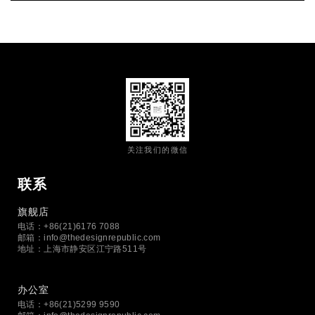
关注我们的微信
联系
旗舰店
电话：+86(21)6176 7088
邮箱：
info@thedesignrepublic.com
地址：上海市静安区江宁路511号
办公室
电话：+86(21)5299 9590