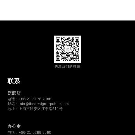
关注我们的微信
联系
旗舰店
电话：+86(21)6176 7088
邮箱：
info@thedesignrepublic.com
地址：上海市静安区江宁路511号
办公室
电话：+86(21)5299 9590