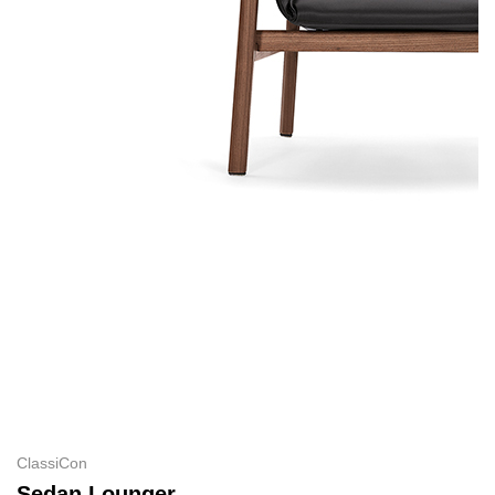
ClassiCon
Sedan Lounger