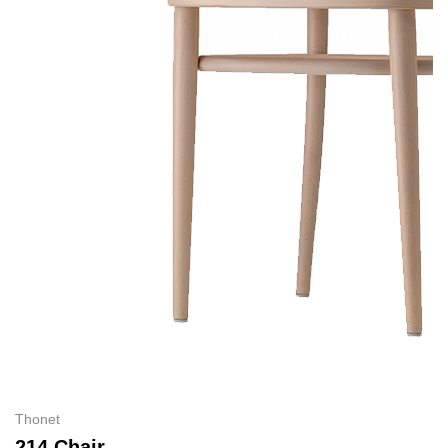
Thonet
214 Chair